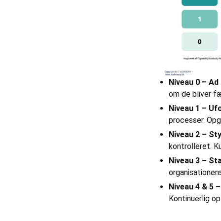
Niveau 0 – Ad
om de bliver fæ
Niveau 1 – Ufo
processer. Opga
Niveau 2 – Sty
kontrolleret. Ku
Niveau 3 – St
organisationen
Niveau 4 & 5 
Kontinuerlig op