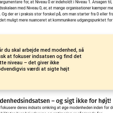
argumentere for, at Niveau 0 er indeholdt i Niveau 1. Årsagen til, 
sskalaen med Niveau 0, er, at mange organisationer kæmper me
g der er i praksis stor forskel på, om man starter fra 0 eller fr
r det muligt mere nuanceret at kommunikere udgangspunktet for
r du skal arbejde med modenhed, så
sk at fokuser indsatsen og find det
tte niveau – det giver ikke
dvendigvis værdi at sigte højt
enhedsindsatsen – og sigt ikke for højt!
 fokusere deres indsats omkring at øge modenheden inden for d