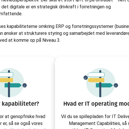
i det digitale er en strategisk drivkraft i forretningen og
omfattende.
s kapabiliteterne omkring ERP og forretningssystemer (busin
n ønsker at strukturere styring og samarbejdet med leverandør
erved at komme op på Niveau 3.
 kapabiliteter?
Hvad er IT operating mo
for at genopfriske hvad
Vil du se spillepladen for IT Deliv
r er, så se også vores
Management Capabilities, så 