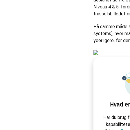
Niveau 4 & 5, ford
trusselsbilledet 
På samme måde se
systems), hvor ma
yderligere, for d
Hvad er
Har du brug 
kapabilitete