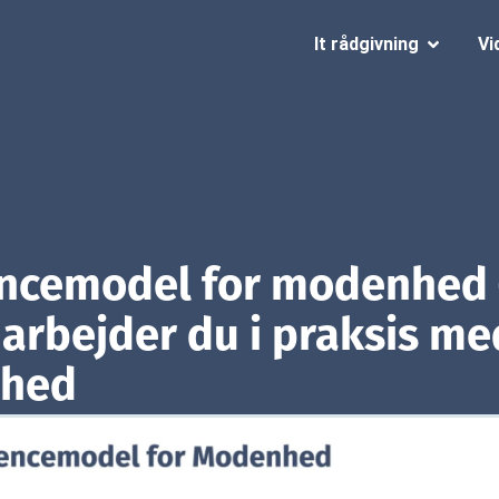
It rådgivning
Vi
ncemodel for modenhed 
arbejder du i praksis me
hed