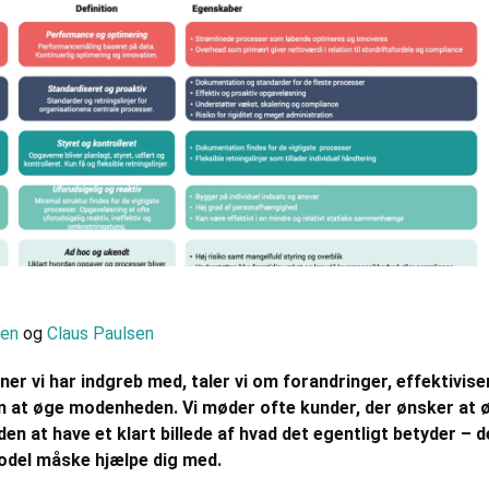
sen
og
Claus Paulsen
oner vi har indgreb med, taler vi om forandringer, effektivise
m at øge modenheden. Vi møder ofte kunder, der ønsker at 
n at have et klart billede af hvad det egentligt betyder – d
del måske hjælpe dig med.