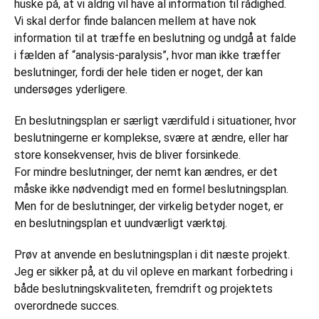
huske på, at vi aldrig vil have al information til rådighed.
Vi skal derfor finde balancen mellem at have nok
information til at træffe en beslutning og undgå at falde
i fælden af “analysis-paralysis”, hvor man ikke træffer
beslutninger, fordi der hele tiden er noget, der kan
undersøges yderligere.
En beslutningsplan er særligt værdifuld i situationer, hvor
beslutningerne er komplekse, svære at ændre, eller har
store konsekvenser, hvis de bliver forsinkede.
For mindre beslutninger, der nemt kan ændres, er det
måske ikke nødvendigt med en formel beslutningsplan.
Men for de beslutninger, der virkelig betyder noget, er
en beslutningsplan et uundværligt værktøj.
Prøv at anvende en beslutningsplan i dit næste projekt.
Jeg er sikker på, at du vil opleve en markant forbedring i
både beslutningskvaliteten, fremdrift og projektets
overordnede succes.