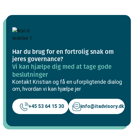
Har du brug for en fortrolig snak om
jeres governance?
Vi kan hjælpe dig med at tage gode
beslutninger
Kontakt Kristian og få en uforpligtende dialog
om, hvordan vi kan hjælpe jer
+45 53 64 15 30
info@itadvisory.dk