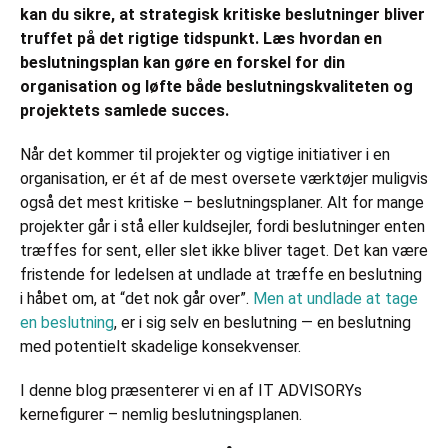
kan du sikre, at strategisk kritiske beslutninger bliver
truffet på det rigtige tidspunkt. Læs hvordan en
beslutningsplan kan gøre en forskel for din
organisation og løfte både beslutningskvaliteten og
projektets samlede succes.
Når det kommer til projekter og vigtige initiativer i en
organisation, er ét af de mest oversete værktøjer muligvis
også det mest kritiske – beslutningsplaner. Alt for mange
projekter går i stå eller kuldsejler, fordi beslutninger enten
træffes for sent, eller slet ikke bliver taget. Det kan være
fristende for ledelsen at undlade at træffe en beslutning
i håbet om, at “det nok går over”.
Men at undlade at tage
en beslutning
, er i sig selv en beslutning — en beslutning
med potentielt skadelige konsekvenser.
I denne blog præsenterer vi en af IT ADVISORYs
kernefigurer – nemlig beslutningsplanen.