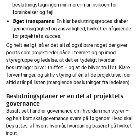
beslutningstagningen minimerer man risikoen for
forsinkelser og fejl.
Øget transparens
: En klar beslutningsproces skaber
gennemsigtighed og ansvarlighed, hvilket er afgørende
for projektets succes.
Og helt ærligt, så er det altså også bare noget der giver
points som projektleder både i teamet og op imod
styregruppe og ledelse, at det er tydeligt hvordan
beslutninger bliver truffet – og at de bliver truffet. Klare
forventninger, og aktiv styring af én af de projektrisici der
altid står på listen (manglende beslutninger fra ledelsen).
Beslutningsplaner er en del af projektets
governance
Basalt set handler governance om, hvordan man styrer –
og helt kort skal governance svare på følgende: Hvad skal
besluttes, af hvem, hvornår, hvordan og baseret på hvilket
input.