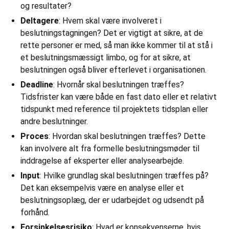
og resultater?
Deltagere
: Hvem skal være involveret i
beslutningstagningen? Det er vigtigt at sikre, at de
rette personer er med, så man ikke kommer til at stå i
et beslutningsmæssigt limbo, og for at sikre, at
beslutningen også bliver efterlevet i organisationen.
Deadline
: Hvornår skal beslutningen træffes?
Tidsfrister kan være både en fast dato eller et relativt
tidspunkt med reference til projektets tidsplan eller
andre beslutninger.
Proces
: Hvordan skal beslutningen træffes? Dette
kan involvere alt fra formelle beslutningsmøder til
inddragelse af eksperter eller analysearbejde.
Input
: Hvilke grundlag skal beslutningen træffes på?
Det kan eksempelvis være en analyse eller et
beslutningsoplæg, der er udarbejdet og udsendt på
forhånd.
Forsinkelsesrisiko
: Hvad er konsekvenserne, hvis