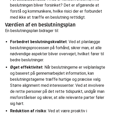
beslutningen bliver forsinket? Det er afgørende at
forstå og kommunikere, hvilke risici der er forbundet
med ikke at træffe en beslutning rettidigt.
Værdien af en beslutningsplan
En beslutningsplan bidrager til:
Forbedret beslutningskvalitet
: Ved at planlægge
beslutningsprocessen på forhånd, sikrer man, at alle
nødvendige aspekter bliver overvejet, hvilket fører til
bedre beslutninger.
Øget effektivitet
: Når beslutningerne er velplanlagte
og baseret på gennemarbejdet information, kan
beslutningstagerne træffe hurtige og præcise valg.
Større alignment med interessenter: Ved at involvere
de rette personer på det rette tidspunkt, undgår man
misforståelser og sikrer, at alle relevante parter føler
sig hørt.
Reduktion af risiko
: Ved at være proaktiv i