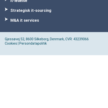
It-ledelse
Strategisk it-sourcing
M&A it services
Gjessøvej 52, 8600 Silkeborg, Denmark, CVR: 43239066
Cookies
|
Persondatapolitik