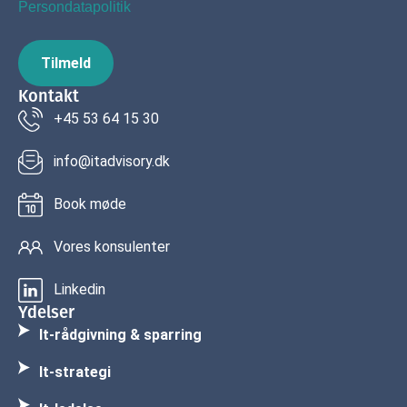
Persondatapolitik
Tilmeld
Kontakt
+45 53 64 15 30
info@itadvisory.dk
Book møde
Vores konsulenter
Linkedin
Ydelser
It-rådgivning & sparring
It-strategi