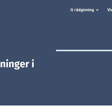
It rådgivning
Vi
ninger i