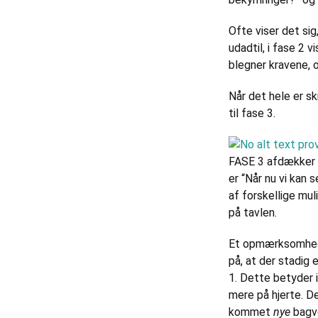
Ofte viser det sig
udadtil, i fase 2 
blegner kravene, og
Når det hele er sk
til fase 3.
FASE 3 afdækker 
er “Når nu vi kan
af forskellige mul
på tavlen.
Et opmærksomheds
på, at der stadig e
1. Dette betyder i
mere på hjerte. De
kommet
nye
bagve