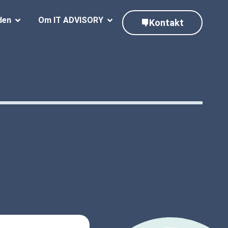
den
Om IT ADVISORY
Kontakt